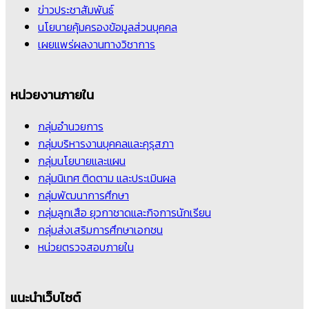
ข่าวประชาสัมพันธ์
นโยบายคุ้มครองข้อมูลส่วนบุคคล
เผยแพร่ผลงานทางวิชาการ
หน่วยงานภายใน
กลุ่มอำนวยการ
กลุ่มบริหารงานบุคคลและคุรุสภา
กลุ่มนโยบายและแผน
กลุ่มนิเทศ ติดตาม และประเมินผล
กลุ่มพัฒนาการศึกษา
กลุ่มลูกเสือ ยุวกาชาดและกิจการนักเรียน
กลุ่มส่งเสริมการศึกษาเอกชน
หน่วยตรวจสอบภายใน
แนะนำเว็บไซต์