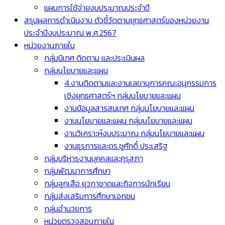
แผนการใช้จ่ายงบประมาณประจำปี
สรุปผลการดำเนินงาน ตัวชี้วัดตามยุทธศาสตร์ของหน่วยงาน
ประจำปีงบประมาณ พ.ศ.2567
หน่วยงานภายใน
กลุ่มนิเทศ ติดตาม และประเมินผล
กลุ่มนโยบายและแผน
4.งานติดตามและงานเลขานุการคณะอนุกรรมการ
เชิงยุทธศาสตร์ฯ กลุ่มนโยบายและแผน
งานข้อมูลสารสนเทศ กลุ่มนโยบายและแผน
งานนโยบายและแผน กลุ่มนโยบายและแผน
งานวิเคราะห์งบประมาณ กลุ่มนโยบายและแผน
งานธุรการและดร.ชูศักดิ์ ประเสริฐ
กลุ่มบริหารงานบุคคลและคุรุสภา
กลุ่มพัฒนาการศึกษา
กลุ่มลูกเสือ ยุวกาชาดและกิจการนักเรียน
กลุ่มส่งเสริมการศึกษาเอกชน
กลุ่มอำนวยการ
หน่วยตรวจสอบภายใน