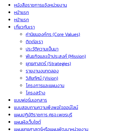
หนังสือราชการแจ้งหน่วยงาน
หน้าแรก
หน้าแรก
เกี่ยวกับเรา
ค่านิยมองค์กร (Core Values)
ติดต่อเรา
ประวัติความเป็นมา
พันธกิจและเป้าประสงค์ (Mission)
ยุทธศาสตร์ (Strategies)
รายงานงบทดลอง
วิสัยทัศน์ (Vision)
โครงการและแผนงาน
โครงสร้าง
แบบฟอร์มเอกสาร
แบบสอบถามความพึงพอใจออน์ไลน์
แผนปฏิบัติราชการ ศธจ.เพชรบุรี
แผนผังเว็บไซต์
แผนยุทธศาสตร์หรือแผนพัฒนาหน่วยงาน