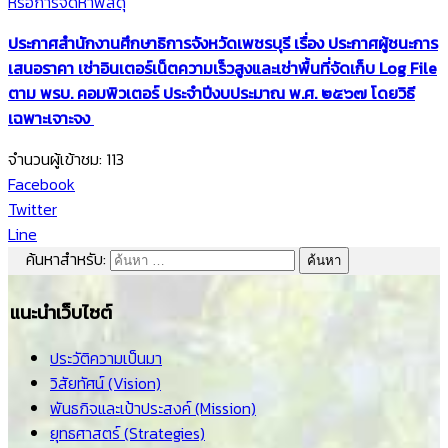
หรือการจัดหาพัสดุ
ประกาศสำนักงานศึกษาธิการจังหวัดเพชรบุรี
เรื่อง ประกาศผู้ชนะการ
เสนอราคา เช่าอินเตอร์เน็ตความเร็วสูงและเช่าพื้นที่จัดเก็บ Log File
ตาม พรบ. คอมพิวเตอร์ ประจำปีงบประมาณ พ.ศ. ๒๕๖๗ โดยวิธี
เฉพาะเจาะจง
จำนวนผู้เข้าชม:
113
Facebook
Twitter
Line
ค้นหาสำหรับ:
แนะนำเว็บไซต์
ประวัติความเป็นมา
วิสัยทัศน์ (Vision)
พันธกิจและเป้าประสงค์ (Mission)
ยุทธศาสตร์ (Strategies)