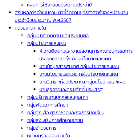
แผนการใช้จ่ายงบประมาณประจำปี
สรุปผลการดำเนินงาน ตัวชี้วัดตามยุทธศาสตร์ของหน่วยงาน
ประจำปีงบประมาณ พ.ศ.2567
หน่วยงานภายใน
กลุ่มนิเทศ ติดตาม และประเมินผล
กลุ่มนโยบายและแผน
4.งานติดตามและงานเลขานุการคณะอนุกรรมการ
เชิงยุทธศาสตร์ฯ กลุ่มนโยบายและแผน
งานข้อมูลสารสนเทศ กลุ่มนโยบายและแผน
งานนโยบายและแผน กลุ่มนโยบายและแผน
งานวิเคราะห์งบประมาณ กลุ่มนโยบายและแผน
งานธุรการและดร.ชูศักดิ์ ประเสริฐ
กลุ่มบริหารงานบุคคลและคุรุสภา
กลุ่มพัฒนาการศึกษา
กลุ่มลูกเสือ ยุวกาชาดและกิจการนักเรียน
กลุ่มส่งเสริมการศึกษาเอกชน
กลุ่มอำนวยการ
หน่วยตรวจสอบภายใน