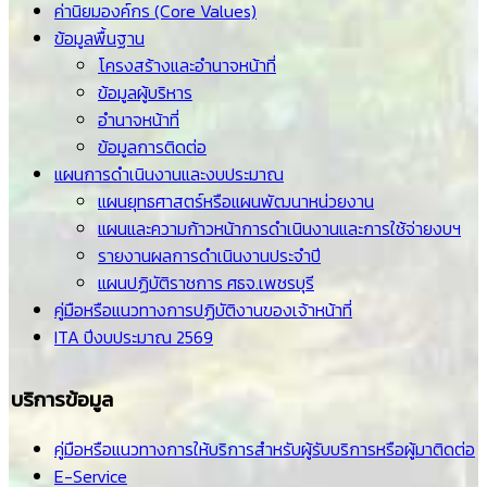
ค่านิยมองค์กร (Core Values)
ข้อมูลพื้นฐาน
โครงสร้างและอำนาจหน้าที่
ข้อมูลผู้บริหาร
อำนาจหน้าที่
ข้อมูลการติดต่อ
แผนการดำเนินงานและงบประมาณ
แผนยุทธศาสตร์หรือแผนพัฒนาหน่วยงาน
แผนและความก้าวหน้าการดำเนินงานและการใช้จ่ายงบฯ
รายงานผลการดำเนินงานประจำปี
แผนปฏิบัติราชการ ศธจ.เพชรบุรี
คู่มือหรือแนวทางการปฏิบัติงานของเจ้าหน้าที่
ITA ปีงบประมาณ 2569
บริการข้อมูล
คู่มือหรือแนวทางการให้บริการสำหรับผู้รับบริการหรือผู้มาติดต่อ
E-Service