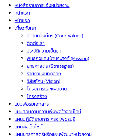
หนังสือราชการแจ้งหน่วยงาน
หน้าแรก
หน้าแรก
เกี่ยวกับเรา
ค่านิยมองค์กร (Core Values)
ติดต่อเรา
ประวัติความเป็นมา
พันธกิจและเป้าประสงค์ (Mission)
ยุทธศาสตร์ (Strategies)
รายงานงบทดลอง
วิสัยทัศน์ (Vision)
โครงการและแผนงาน
โครงสร้าง
แบบฟอร์มเอกสาร
แบบสอบถามความพึงพอใจออน์ไลน์
แผนปฏิบัติราชการ ศธจ.เพชรบุรี
แผนผังเว็บไซต์
แผนยุทธศาสตร์หรือแผนพัฒนาหน่วยงาน