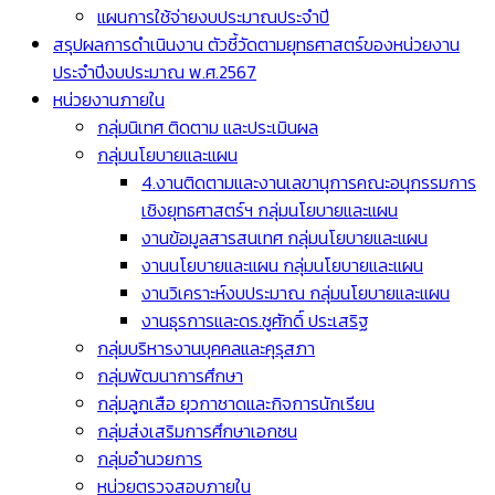
แผนการใช้จ่ายงบประมาณประจำปี
สรุปผลการดำเนินงาน ตัวชี้วัดตามยุทธศาสตร์ของหน่วยงาน
ประจำปีงบประมาณ พ.ศ.2567
หน่วยงานภายใน
กลุ่มนิเทศ ติดตาม และประเมินผล
กลุ่มนโยบายและแผน
4.งานติดตามและงานเลขานุการคณะอนุกรรมการ
เชิงยุทธศาสตร์ฯ กลุ่มนโยบายและแผน
งานข้อมูลสารสนเทศ กลุ่มนโยบายและแผน
งานนโยบายและแผน กลุ่มนโยบายและแผน
งานวิเคราะห์งบประมาณ กลุ่มนโยบายและแผน
งานธุรการและดร.ชูศักดิ์ ประเสริฐ
กลุ่มบริหารงานบุคคลและคุรุสภา
กลุ่มพัฒนาการศึกษา
กลุ่มลูกเสือ ยุวกาชาดและกิจการนักเรียน
กลุ่มส่งเสริมการศึกษาเอกชน
กลุ่มอำนวยการ
หน่วยตรวจสอบภายใน