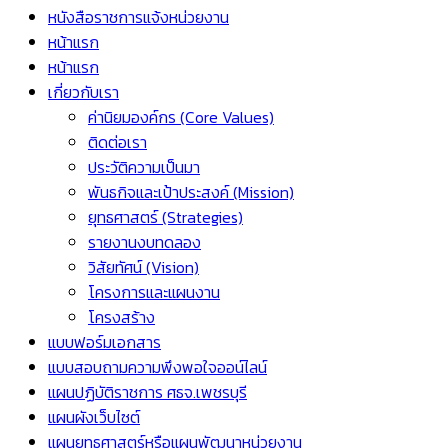
หนังสือราชการแจ้งหน่วยงาน
หน้าแรก
หน้าแรก
เกี่ยวกับเรา
ค่านิยมองค์กร (Core Values)
ติดต่อเรา
ประวัติความเป็นมา
พันธกิจและเป้าประสงค์ (Mission)
ยุทธศาสตร์ (Strategies)
รายงานงบทดลอง
วิสัยทัศน์ (Vision)
โครงการและแผนงาน
โครงสร้าง
แบบฟอร์มเอกสาร
แบบสอบถามความพึงพอใจออน์ไลน์
แผนปฏิบัติราชการ ศธจ.เพชรบุรี
แผนผังเว็บไซต์
แผนยุทธศาสตร์หรือแผนพัฒนาหน่วยงาน