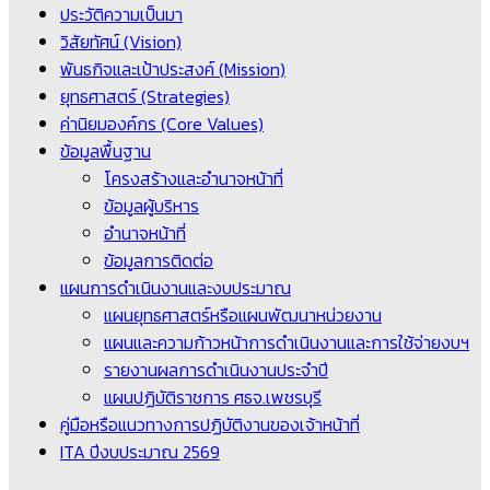
ประวัติความเป็นมา
วิสัยทัศน์ (Vision)
พันธกิจและเป้าประสงค์ (Mission)
ยุทธศาสตร์ (Strategies)
ค่านิยมองค์กร (Core Values)
ข้อมูลพื้นฐาน
โครงสร้างและอำนาจหน้าที่
ข้อมูลผู้บริหาร
อำนาจหน้าที่
ข้อมูลการติดต่อ
แผนการดำเนินงานและงบประมาณ
แผนยุทธศาสตร์หรือแผนพัฒนาหน่วยงาน
แผนและความก้าวหน้าการดำเนินงานและการใช้จ่ายงบฯ
รายงานผลการดำเนินงานประจำปี
แผนปฏิบัติราชการ ศธจ.เพชรบุรี
คู่มือหรือแนวทางการปฏิบัติงานของเจ้าหน้าที่
ITA ปีงบประมาณ 2569