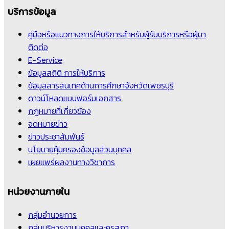
บริการข้อมูล
คู่มือหรือแนวทางการให้บริการสำหรับผู้รับบริการหรือผู้มา
ติดต่อ
E-Service
ข้อมูลสถิติ การให้บริการ
ข้อมูลสารสนเทศด้านการศึกษาจังหวัดเพชรบุรี
ดาวน์โหลดแบบฟอร์มเอกสาร
กฏหมายที่เกี่ยวข้อง
จดหมายข่าว
ข่าวประชาสัมพันธ์
นโยบายคุ้มครองข้อมูลส่วนบุคคล
เผยแพร่ผลงานทางวิชาการ
หน่วยงานภายใน
กลุ่มอำนวยการ
กลุ่มบริหารงานบุคคลและคุรุสภา