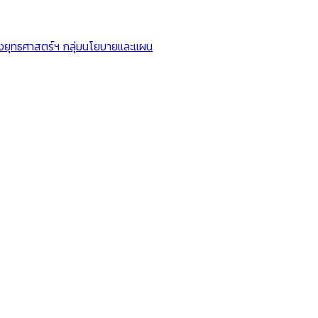
ยุทธศาสตร์ฯ กลุ่มนโยบายและแผน