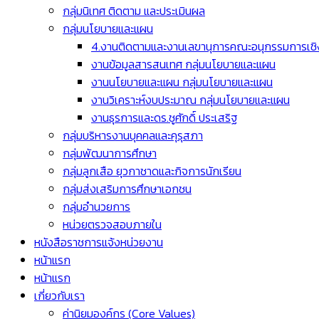
กลุ่มนิเทศ ติดตาม และประเมินผล
กลุ่มนโยบายและแผน
4.งานติดตามและงานเลขานุการคณะอนุกรรมการเชิง
งานข้อมูลสารสนเทศ กลุ่มนโยบายและแผน
งานนโยบายและแผน กลุ่มนโยบายและแผน
งานวิเคราะห์งบประมาณ กลุ่มนโยบายและแผน
งานธุรการและดร.ชูศักดิ์ ประเสริฐ
กลุ่มบริหารงานบุคคลและคุรุสภา
กลุ่มพัฒนาการศึกษา
กลุ่มลูกเสือ ยุวกาชาดและกิจการนักเรียน
กลุ่มส่งเสริมการศึกษาเอกชน
กลุ่มอำนวยการ
หน่วยตรวจสอบภายใน
หนังสือราชการแจ้งหน่วยงาน
หน้าแรก
หน้าแรก
เกี่ยวกับเรา
ค่านิยมองค์กร (Core Values)