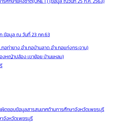
รศึกษาแห่งชาติ(ONET) (ข้อมูล ณวันที่ 25 ก.ค. 2563)
ก ข้อมูล ณ วันที่ 23 กค.63
อำเภอท่ายาง อำเภอบ้านลาด อำเภอแก่งกระจาน)
หนองหญ้าปล้อง เขาย้อย บ้านแหลม)
รี
ับผิดชอบข้อมูลสารสนเทศด้านการศึกษาจังหวัดเพชรบุรี
จังหวัดเพชรบุรี