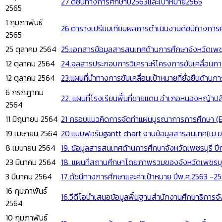
27.ดัชนีทางการศึกษาปี2563และเป้าหมาย2565
2565
1 กุมภาพันธ์
26.ตารางเปรียบเทียบผลการดำเนินงานดัชนีทางการศึ
2565
25 ตุลาคม 2564
25.เอกสารข้อมูลสารสนเทศด้านการศึกษาจังหวัดเพชร
12 ตุลาคม 2564
24.จุลสารประกอบการวิเคราะห์โครงการขับเคลื่อน
12 ตุลาคม 2564
23.แผนที่นำทางการขับเคลื่อนเป้าหมายที่ยั่งยืนด้า
6 กรกฎาคม
22. แผนที่โรงเรียนพื้นที่ชายแดน อำเภอหนองหญ้าป
2564
11 มิถุนายน 2564
21 กรอบแนวคิดการจัดทำแผนบูรณาการการศึกษา (Ed
19 เมษายน 2564
20.แบบฟอร์มgantt chart งานข้อมูลสารสนเทศ(เม.ย
8 เมษายน 2564
19. ข้อมูลสารสนเทศด้านการศึกษาจังหวัดเพชรบุรี ป
23 มีนาคม 2564
18. แผนที่สถานศึกษาโดยภาพรวมของจังหวัดเพชรบุ
3 มีนาคม 2564
17.ดัชนีทางการศึกษาและค่าเป้าหมาย ปีพ.ศ.2563 -2
16 กุมภาพันธ์
16.วีดีโอนำเสนอข้อมูลพื้นฐานสำนักงานศึกษาธิการจั
2564
10 กุมภาพันธ์