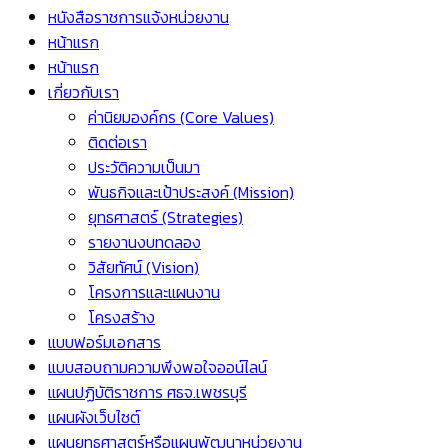
หนังสือราชการแจ้งหน่วยงาน
หน้าแรก
หน้าแรก
เกี่ยวกับเรา
ค่านิยมองค์กร (Core Values)
ติดต่อเรา
ประวัติความเป็นมา
พันธกิจและเป้าประสงค์ (Mission)
ยุทธศาสตร์ (Strategies)
รายงานงบทดลอง
วิสัยทัศน์ (Vision)
โครงการและแผนงาน
โครงสร้าง
แบบฟอร์มเอกสาร
แบบสอบถามความพึงพอใจออน์ไลน์
แผนปฏิบัติราชการ ศธจ.เพชรบุรี
แผนผังเว็บไซต์
แผนยุทธศาสตร์หรือแผนพัฒนาหน่วยงาน