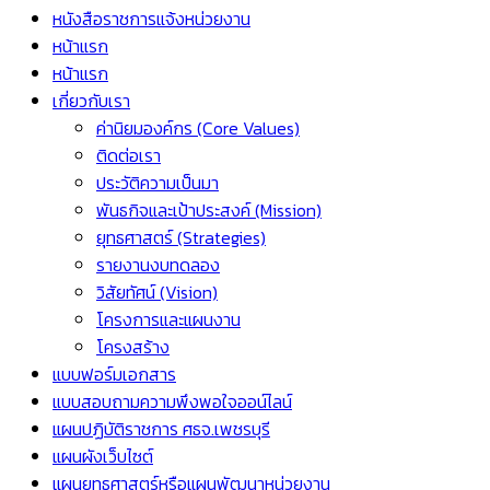
หนังสือราชการแจ้งหน่วยงาน
หน้าแรก
หน้าแรก
เกี่ยวกับเรา
ค่านิยมองค์กร (Core Values)
ติดต่อเรา
ประวัติความเป็นมา
พันธกิจและเป้าประสงค์ (Mission)
ยุทธศาสตร์ (Strategies)
รายงานงบทดลอง
วิสัยทัศน์ (Vision)
โครงการและแผนงาน
โครงสร้าง
แบบฟอร์มเอกสาร
แบบสอบถามความพึงพอใจออน์ไลน์
แผนปฏิบัติราชการ ศธจ.เพชรบุรี
แผนผังเว็บไซต์
แผนยุทธศาสตร์หรือแผนพัฒนาหน่วยงาน