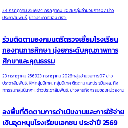
24 กรกฎาคม 2569
24 กรกฎาคม 2026
กลุ่มอำนวยการ
07 ข่าว
ประชาสัมพันธ์
,
ข่าวประกาศของ ศธจ.
ร่วมติดตามองคมนตรีตรวจเยี่ยมโรงเรียน
กองทุนการศึกษา มุ่งยกระดับคุณภาพการ
ศึกษาและคุณธรรม
23 กรกฎาคม 2569
23 กรกฎาคม 2026
กลุ่มอำนวยการ
07 ข่าว
ประชาสัมพันธ์
,
KMกลุ่มนิเทศ
,
กลุ่มนิเทศ ติดตาม และประเมินผล
,
กิจ
กกรรมกลุ่มนิเทศฯ
,
ข่าวประชาสัมพันธ์
,
ข่าวสารกิจกรรมของหน่วยงาน
ลงพื้นที่ติดตามการดำเนินงานและการใช้จ่าย
เงินอุดหนุนโรงเรียนเอกชน ประจำปี 2569