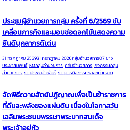
ประชุมผู้อำนวยการกลุ่ม ครั้งที่ 6/2569 ขับ
เคลื่อนภารกิจและมอบช่อดอกไม้แสดงความ
ยินดีบุคลากรดีเด่น
31 กรกฎาคม 2569
31 กรกฎาคม 2026
กลุ่มอำนวยการ
07 ข่าว
ประชาสัมพันธ์
,
KMกลุ่มอำนวยการ
,
กลุ่มอำนวยการ
,
กิจกรรมกลุ่ม
อำนวยการ
,
ข่าวประชาสัมพันธ์
,
ข่าวสารกิจกรรมของหน่วยงาน
จัดพิธีถวายสัตย์ปฏิญาณเพื่อเป็นข้าราชการ
ที่ดีและพลังของแผ่นดิน เนื่องในโอกาสวัน
เฉลิมพระชนมพรรษาพระบาทสมเด็จ
พระเจ้าอยู่หัว