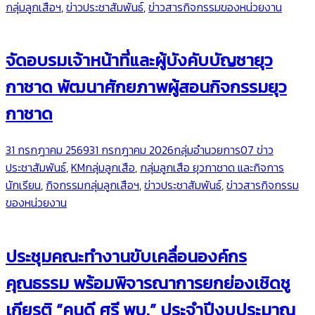
กลุ่มลูกเสือฯ
,
ข่าวประชาสัมพันธ์
,
ข่าวสารกิจกรรมของหน่วยงาน
จัดอบรมเจ้าหน้าที่และผู้บังคับบัญชายุว
กาชาด พัฒนาศักยภาพผู้สอนกิจกรรมยุว
กาชาด
31 กรกฎาคม 2569
31 กรกฎาคม 2026
กลุ่มอำนวยการ
07 ข่าว
ประชาสัมพันธ์
,
KMกลุ่มลูกเสือ
,
กลุ่มลูกเสือ ยุวกาชาด และกิจการ
นักเรียน
,
กิจกรรมกลุ่มลูกเสือฯ
,
ข่าวประชาสัมพันธ์
,
ข่าวสารกิจกรรม
ของหน่วยงาน
ประชุมคณะทำงานขับเคลื่อนองค์กร
คุณธรรม พร้อมพิจารณาการยกย่องเชิดชู
เกียรติ “คนดี ศรี พบ.” ประจำปีงบประมาณ