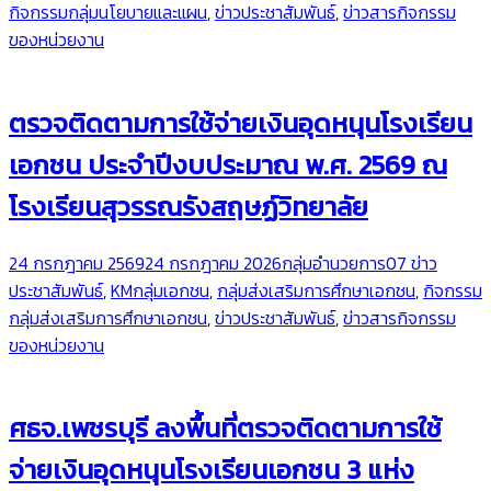
กิจกรรมกลุ่มนโยบายและแผน
,
ข่าวประชาสัมพันธ์
,
ข่าวสารกิจกรรม
ของหน่วยงาน
ตรวจติดตามการใช้จ่ายเงินอุดหนุนโรงเรียน
เอกชน ประจำปีงบประมาณ พ.ศ. 2569 ณ
โรงเรียนสุวรรณรังสฤษฏ์วิทยาลัย
24 กรกฎาคม 2569
24 กรกฎาคม 2026
กลุ่มอำนวยการ
07 ข่าว
ประชาสัมพันธ์
,
KMกลุ่มเอกชน
,
กลุ่มส่งเสริมการศึกษาเอกชน
,
กิจกรรม
กลุ่มส่งเสริมการศึกษาเอกชน
,
ข่าวประชาสัมพันธ์
,
ข่าวสารกิจกรรม
ของหน่วยงาน
ศธจ.เพชรบุรี ลงพื้นที่ตรวจติดตามการใช้
จ่ายเงินอุดหนุนโรงเรียนเอกชน 3 แห่ง