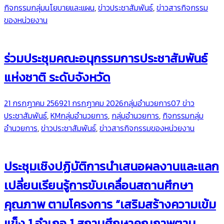
กิจกรรมกลุ่มนโยบายและแผน
,
ข่าวประชาสัมพันธ์
,
ข่าวสารกิจกรรม
ของหน่วยงาน
ร่วมประชุมคณะอนุกรรมการประชาสัมพันธ์
แห่งชาติ ระดับจังหวัด
21 กรกฎาคม 2569
21 กรกฎาคม 2026
กลุ่มอำนวยการ
07 ข่าว
ประชาสัมพันธ์
,
KMกลุ่มอำนวยการ
,
กลุ่มอำนวยการ
,
กิจกรรมกลุ่ม
อำนวยการ
,
ข่าวประชาสัมพันธ์
,
ข่าวสารกิจกรรมของหน่วยงาน
ประชุมเชิงปฏิบัติการนำเสนอผลงานและแลก
เปลี่ยนเรียนรู้การขับเคลื่อนสถานศึกษา
คุณภาพ ตามโครงการ “เสริมสร้างความเข้ม
แข็ง 1 อำเภอ 1 สถานศึกษาคุณภาพตาม