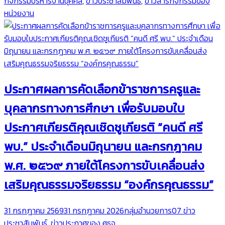
กิจกรรมบริหารงานบุคคล
,
ข่าวประชาสัมพันธ์
,
ข่าวสารกิจกรรมของ
หน่วยงาน
ประกาศผลการคัดเลือกข้าราชการครูและ
บุคลากรทางการศึกษา เพื่อรับมอบใบ
ประกาศเกียรติคุณเชิดชูเกียรติ “คนดี ศรี
พบ.” ประจำเดือนมิถุนายน และกรกฎาคม
พ.ศ. ๒๕๖๙ ภายใต้โครงการขับเคลื่อนส่ง
เสริมคุณธรรมจริยธรรม “องค์กรคุณธรรม”
31 กรกฎาคม 2569
31 กรกฎาคม 2026
กลุ่มอำนวยการ
07 ข่าว
ประชาสัมพันธ์
,
ข่าวประกาศของ ศธจ.