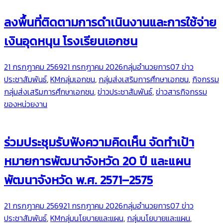
ลงพื้นที่ติดตามการดำเนินงานและการใช้จ่าย
เงินอุดหนุน โรงเรียนเอกชน
21 กรกฎาคม 2569
21 กรกฎาคม 2026
กลุ่มอำนวยการ
07 ข่าว
ประชาสัมพันธ์
,
KMกลุ่มเอกชน
,
กลุ่มส่งเสริมการศึกษาเอกชน
,
กิจกรรม
กลุ่มส่งเสริมการศึกษาเอกชน
,
ข่าวประชาสัมพันธ์
,
ข่าวสารกิจกรรม
ของหน่วยงาน
ร่วมประชุมรับฟังความคิดเห็น จัดทำเป้า
หมายการพัฒนาจังหวัด 20 ปี และแผน
พัฒนาจังหวัด พ.ศ. 2571–2575
21 กรกฎาคม 2569
21 กรกฎาคม 2026
กลุ่มอำนวยการ
07 ข่าว
ประชาสัมพันธ์
,
KMกลุ่มนโยบายและแผน
,
กลุ่มนโยบายและแผน
,