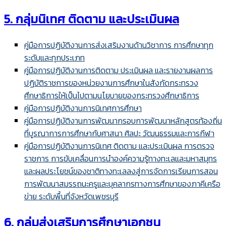
5. กลุ่มนิเทศ ติดตาม และประเมินผล
คู่มือการปฏิบัติงานการส่งเสริมงานด้านวิชาการ การศึกษาทุก
ระดับและทุกประเภท
คู่มือการปฏิบัติงานการติดตาม ประเมินผล และรายงานผลการ
ปฏิบัติราชการของหน่วยงานการศึกษาในสังกัดกระทรวง
ศึกษาธิการให้เป็นไปตามนโยบายของกระทรวงศึกษาธิการ
คู่มือการปฏิบัติงานการนิเทศการศึกษา
คู่มือการปฏิบัติงานการพัฒนากรอบการพัฒนาหลักสูตรท้องถิ่น
ที่บูรณาการการศึกษากับศาสนา ศิลปะ วัฒนธรรมและการกีฬา
คู่มือการปฏิบัติงานการนิเทศ ติดตาม และประเมินผล การตรวจ
ราชการ การขับเคลื่อนการนำองค์ความรู้ทางทะเลและมหาสมุทร
และผลประโยชน์ของชาติทางทะเลลงสู่การจัดการเรียนการสอน
การพัฒนาสมรรถนะครูและบุคลากรทางการศึกษาของภาคีเครือ
ข่าย ระดับพื้นที่จังหวัดเพชรบุรี
6. กลุ่มส่งเสริมการศึกษาเอกชน