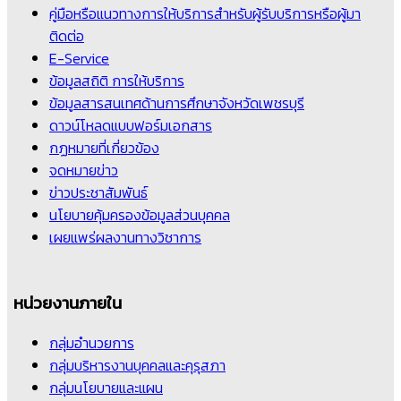
คู่มือหรือแนวทางการให้บริการสำหรับผู้รับบริการหรือผู้มา
ติดต่อ
E-Service
ข้อมูลสถิติ การให้บริการ
ข้อมูลสารสนเทศด้านการศึกษาจังหวัดเพชรบุรี
ดาวน์โหลดแบบฟอร์มเอกสาร
กฏหมายที่เกี่ยวข้อง
จดหมายข่าว
ข่าวประชาสัมพันธ์
นโยบายคุ้มครองข้อมูลส่วนบุคคล
เผยแพร่ผลงานทางวิชาการ
หน่วยงานภายใน
กลุ่มอำนวยการ
กลุ่มบริหารงานบุคคลและคุรุสภา
กลุ่มนโยบายและแผน