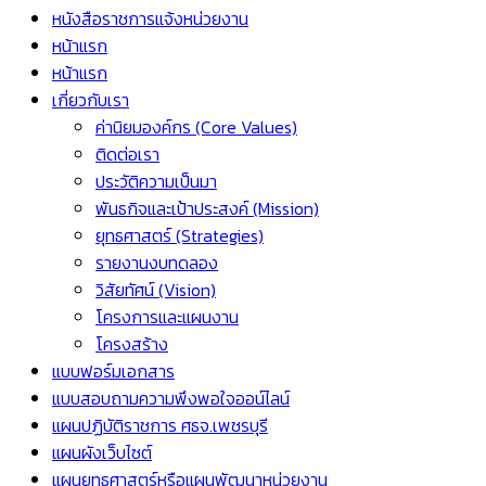
หนังสือราชการแจ้งหน่วยงาน
หน้าแรก
หน้าแรก
เกี่ยวกับเรา
ค่านิยมองค์กร (Core Values)
ติดต่อเรา
ประวัติความเป็นมา
พันธกิจและเป้าประสงค์ (Mission)
ยุทธศาสตร์ (Strategies)
รายงานงบทดลอง
วิสัยทัศน์ (Vision)
โครงการและแผนงาน
โครงสร้าง
แบบฟอร์มเอกสาร
แบบสอบถามความพึงพอใจออน์ไลน์
แผนปฏิบัติราชการ ศธจ.เพชรบุรี
แผนผังเว็บไซต์
แผนยุทธศาสตร์หรือแผนพัฒนาหน่วยงาน