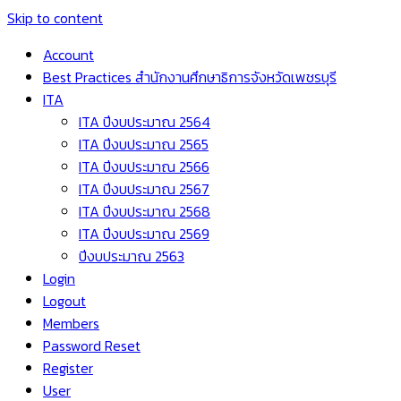
Skip to content
Account
Best Practices สำนักงานศึกษาธิการจังหวัดเพชรบุรี
ITA
ITA ปีงบประมาณ 2564
ITA ปีงบประมาณ 2565
ITA ปีงบประมาณ 2566
ITA ปีงบประมาณ 2567
ITA ปีงบประมาณ 2568
ITA ปีงบประมาณ 2569
ปีงบประมาณ 2563
Login
Logout
Members
Password Reset
Register
User