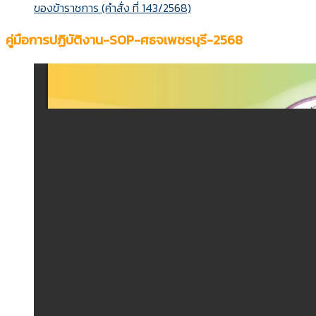
ของข้าราชการ (คำสั่ง ที่ 143/2568)
คู่มือการปฏิบัติงาน-SOP-ศธจเพชรบุรี-2568