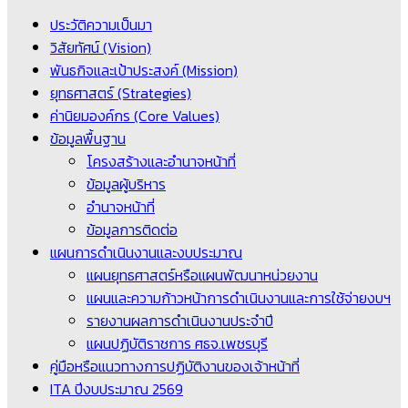
ประวัติความเป็นมา
วิสัยทัศน์ (Vision)
พันธกิจและเป้าประสงค์ (Mission)
ยุทธศาสตร์ (Strategies)
ค่านิยมองค์กร (Core Values)
ข้อมูลพื้นฐาน
โครงสร้างและอำนาจหน้าที่
ข้อมูลผู้บริหาร
อำนาจหน้าที่
ข้อมูลการติดต่อ
แผนการดำเนินงานและงบประมาณ
แผนยุทธศาสตร์หรือแผนพัฒนาหน่วยงาน
แผนและความก้าวหน้าการดำเนินงานและการใช้จ่ายงบฯ
รายงานผลการดำเนินงานประจำปี
แผนปฏิบัติราชการ ศธจ.เพชรบุรี
คู่มือหรือแนวทางการปฏิบัติงานของเจ้าหน้าที่
ITA ปีงบประมาณ 2569