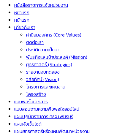
หนังสือราชการแจ้งหน่วยงาน
หน้าแรก
หน้าแรก
เกี่ยวกับเรา
ค่านิยมองค์กร (Core Values)
ติดต่อเรา
ประวัติความเป็นมา
พันธกิจและเป้าประสงค์ (Mission)
ยุทธศาสตร์ (Strategies)
รายงานงบทดลอง
วิสัยทัศน์ (Vision)
โครงการและแผนงาน
โครงสร้าง
แบบฟอร์มเอกสาร
แบบสอบถามความพึงพอใจออน์ไลน์
แผนปฏิบัติราชการ ศธจ.เพชรบุรี
แผนผังเว็บไซต์
แผนยุทธศาสตร์หรือแผนพัฒนาหน่วยงาน