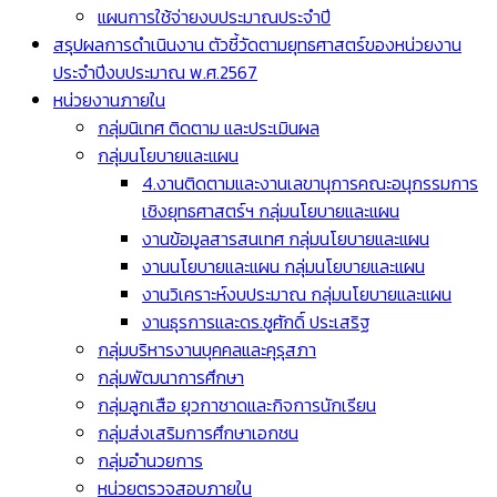
แผนการใช้จ่ายงบประมาณประจำปี
สรุปผลการดำเนินงาน ตัวชี้วัดตามยุทธศาสตร์ของหน่วยงาน
ประจำปีงบประมาณ พ.ศ.2567
หน่วยงานภายใน
กลุ่มนิเทศ ติดตาม และประเมินผล
กลุ่มนโยบายและแผน
4.งานติดตามและงานเลขานุการคณะอนุกรรมการ
เชิงยุทธศาสตร์ฯ กลุ่มนโยบายและแผน
งานข้อมูลสารสนเทศ กลุ่มนโยบายและแผน
งานนโยบายและแผน กลุ่มนโยบายและแผน
งานวิเคราะห์งบประมาณ กลุ่มนโยบายและแผน
งานธุรการและดร.ชูศักดิ์ ประเสริฐ
กลุ่มบริหารงานบุคคลและคุรุสภา
กลุ่มพัฒนาการศึกษา
กลุ่มลูกเสือ ยุวกาชาดและกิจการนักเรียน
กลุ่มส่งเสริมการศึกษาเอกชน
กลุ่มอำนวยการ
หน่วยตรวจสอบภายใน