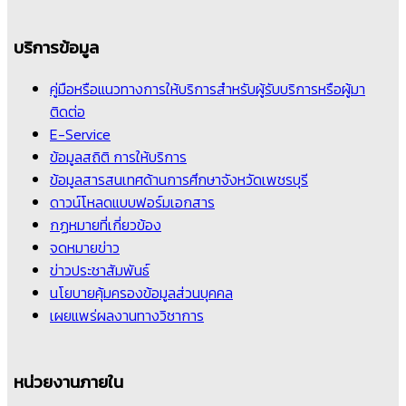
บริการข้อมูล
คู่มือหรือแนวทางการให้บริการสำหรับผู้รับบริการหรือผู้มา
ติดต่อ
E-Service
ข้อมูลสถิติ การให้บริการ
ข้อมูลสารสนเทศด้านการศึกษาจังหวัดเพชรบุรี
ดาวน์โหลดแบบฟอร์มเอกสาร
กฏหมายที่เกี่ยวข้อง
จดหมายข่าว
ข่าวประชาสัมพันธ์
นโยบายคุ้มครองข้อมูลส่วนบุคคล
เผยแพร่ผลงานทางวิชาการ
หน่วยงานภายใน