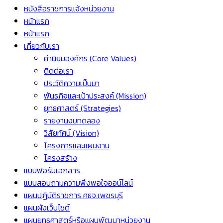
หนังสือราชการแจ้งหน่วยงาน
หน้าแรก
หน้าแรก
เกี่ยวกับเรา
ค่านิยมองค์กร (Core Values)
ติดต่อเรา
ประวัติความเป็นมา
พันธกิจและเป้าประสงค์ (Mission)
ยุทธศาสตร์ (Strategies)
รายงานงบทดลอง
วิสัยทัศน์ (Vision)
โครงการและแผนงาน
โครงสร้าง
แบบฟอร์มเอกสาร
แบบสอบถามความพึงพอใจออน์ไลน์
แผนปฏิบัติราชการ ศธจ.เพชรบุรี
แผนผังเว็บไซต์
แผนยุทธศาสตร์หรือแผนพัฒนาหน่วยงาน