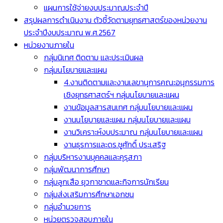
แผนการใช้จ่ายงบประมาณประจำปี
สรุปผลการดำเนินงาน ตัวชี้วัดตามยุทธศาสตร์ของหน่วยงาน
ประจำปีงบประมาณ พ.ศ.2567
หน่วยงานภายใน
กลุ่มนิเทศ ติดตาม และประเมินผล
กลุ่มนโยบายและแผน
4.งานติดตามและงานเลขานุการคณะอนุกรรมการ
เชิงยุทธศาสตร์ฯ กลุ่มนโยบายและแผน
งานข้อมูลสารสนเทศ กลุ่มนโยบายและแผน
งานนโยบายและแผน กลุ่มนโยบายและแผน
งานวิเคราะห์งบประมาณ กลุ่มนโยบายและแผน
งานธุรการและดร.ชูศักดิ์ ประเสริฐ
กลุ่มบริหารงานบุคคลและคุรุสภา
กลุ่มพัฒนาการศึกษา
กลุ่มลูกเสือ ยุวกาชาดและกิจการนักเรียน
กลุ่มส่งเสริมการศึกษาเอกชน
กลุ่มอำนวยการ
หน่วยตรวจสอบภายใน