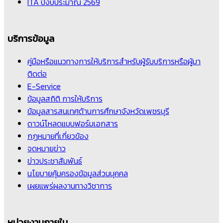
ITA ปีงบประมาณ 2569
บริการข้อมูล
คู่มือหรือแนวทางการให้บริการสำหรับผู้รับบริการหรือผู้มา
ติดต่อ
E-Service
ข้อมูลสถิติ การให้บริการ
ข้อมูลสารสนเทศด้านการศึกษาจังหวัดเพชรบุรี
ดาวน์โหลดแบบฟอร์มเอกสาร
กฏหมายที่เกี่ยวข้อง
จดหมายข่าว
ข่าวประชาสัมพันธ์
นโยบายคุ้มครองข้อมูลส่วนบุคคล
เผยแพร่ผลงานทางวิชาการ
หน่วยงานภายใน