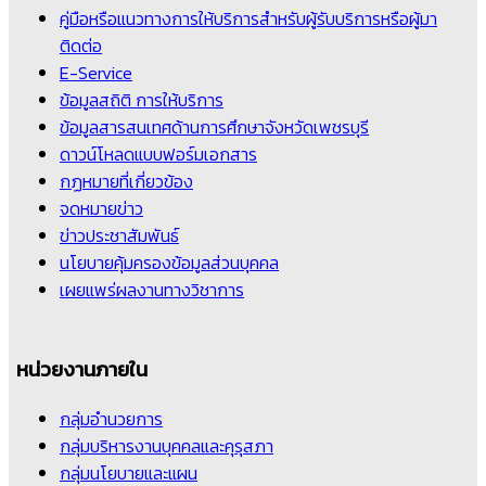
คู่มือหรือแนวทางการให้บริการสำหรับผู้รับบริการหรือผู้มา
ติดต่อ
E-Service
ข้อมูลสถิติ การให้บริการ
ข้อมูลสารสนเทศด้านการศึกษาจังหวัดเพชรบุรี
ดาวน์โหลดแบบฟอร์มเอกสาร
กฏหมายที่เกี่ยวข้อง
จดหมายข่าว
ข่าวประชาสัมพันธ์
นโยบายคุ้มครองข้อมูลส่วนบุคคล
เผยแพร่ผลงานทางวิชาการ
หน่วยงานภายใน
กลุ่มอำนวยการ
กลุ่มบริหารงานบุคคลและคุรุสภา
กลุ่มนโยบายและแผน