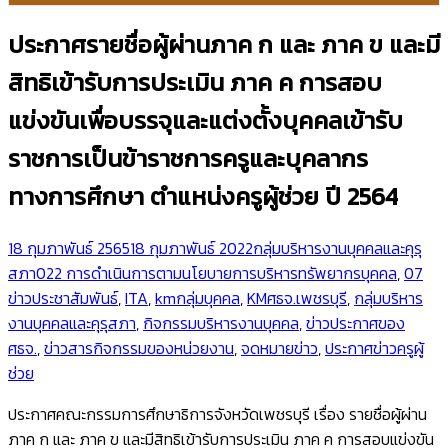
ประกาศรายชื่อผู้ผ่านภาค ก และ ภาค ข และมี
สิทธิเข้ารับการประเมิน ภาค ค การสอบ
แข่งขันเพื่อบรรจุและแต่งตั้งบุคคลเข้ารับ
ราชการเป็นข้าราชการครูและบุคลากร
ทางการศึกษา ตำแหน่งครูผู้ช่วย ปี 2564
18 กุมภาพันธ์ 2565
18 กุมภาพันธ์ 2022
กลุ่มบริหารงานบุคคลและคุรุ
สภา
022 การดำเนินการตามนโยบายการบริหารทรัพยากรบุคคล
,
07
ข่าวประชาสัมพันธ์
,
ITA
,
kmกลุ่มบุคคล
,
KMศธจ.เพชรบุรี
,
กลุ่มบริหาร
งานบุคคลและคุรุสภา
,
กิจกรรมบริหารงานบุคคล
,
ข่าวประกาศของ
ศธจ.
,
ข่าวสารกิจกรรมของหน่วยงาน
,
จดหมายข่าว
,
ประกาศข่าวครูผู้
ช่วย
ประกาศคณะกรรมการศึกษาธิการจังหวัดเพชรบุรี เรื่อง รายชื่อผู้ผ่าน
ภาค ก และ ภาค ข และมีสิทธิเข้ารับการประเมิน ภาค ค การสอบแข่งขัน