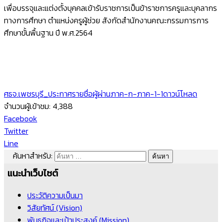
เพื่อบรรจุและแต่งตั้งบุคคลเข้ารับราชการเป็นข้าราชการครูและบุคลากร
ทางการศึกษา ตำแหน่งครูผู้ช่วย สังกัดสำนักงานคณะกรรมการการ
ศึกษาขั้นพื้นฐาน ปี พ.ศ.2564
ศธจ.เพชรบุรี_ประกาศรายชื่อผู้ผ่านภาค-ก-ภาค-1-1
ดาวน์โหลด
จำนวนผู้เข้าชม:
4,388
Facebook
Twitter
Line
ค้นหาสำหรับ:
แนะนำเว็บไซต์
ประวัติความเป็นมา
วิสัยทัศน์ (Vision)
พันธกิจและเป้าประสงค์ (Mission)