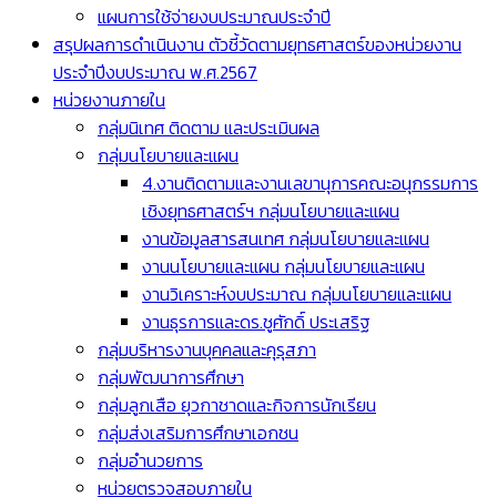
แผนการใช้จ่ายงบประมาณประจำปี
สรุปผลการดำเนินงาน ตัวชี้วัดตามยุทธศาสตร์ของหน่วยงาน
ประจำปีงบประมาณ พ.ศ.2567
หน่วยงานภายใน
กลุ่มนิเทศ ติดตาม และประเมินผล
กลุ่มนโยบายและแผน
4.งานติดตามและงานเลขานุการคณะอนุกรรมการ
เชิงยุทธศาสตร์ฯ กลุ่มนโยบายและแผน
งานข้อมูลสารสนเทศ กลุ่มนโยบายและแผน
งานนโยบายและแผน กลุ่มนโยบายและแผน
งานวิเคราะห์งบประมาณ กลุ่มนโยบายและแผน
งานธุรการและดร.ชูศักดิ์ ประเสริฐ
กลุ่มบริหารงานบุคคลและคุรุสภา
กลุ่มพัฒนาการศึกษา
กลุ่มลูกเสือ ยุวกาชาดและกิจการนักเรียน
กลุ่มส่งเสริมการศึกษาเอกชน
กลุ่มอำนวยการ
หน่วยตรวจสอบภายใน