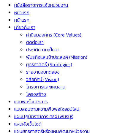
หนังสือราชการแจ้งหน่วยงาน
หน้าแรก
หน้าแรก
เกี่ยวกับเรา
ค่านิยมองค์กร (Core Values)
ติดต่อเรา
ประวัติความเป็นมา
พันธกิจและเป้าประสงค์ (Mission)
ยุทธศาสตร์ (Strategies)
รายงานงบทดลอง
วิสัยทัศน์ (Vision)
โครงการและแผนงาน
โครงสร้าง
แบบฟอร์มเอกสาร
แบบสอบถามความพึงพอใจออน์ไลน์
แผนปฏิบัติราชการ ศธจ.เพชรบุรี
แผนผังเว็บไซต์
แผนยุทธศาสตร์หรือแผนพัฒนาหน่วยงาน