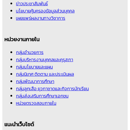
ข่าวประชาสัมพันธ์
นโยบายคุ้มครองข้อมูลส่วนบุคคล
เผยแพร่ผลงานทางวิชาการ
หน่วยงานภายใน
กลุ่มอำนวยการ
กลุ่มบริหารงานบุคคลและคุรุสภา
กลุ่มนโยบายและแผน
กลุ่มนิเทศ ติดตาม และประเมินผล
กลุ่มพัฒนาการศึกษา
กลุ่มลูกเสือ ยุวกาชาดและกิจการนักเรียน
กลุ่มส่งเสริมการศึกษาเอกชน
หน่วยตรวจสอบภายใน
แนะนำเว็บไซต์