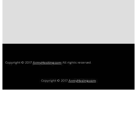
Copyright © 2017
ArmyHosting.com
All rights reserved.
Copyright © 2017
ArmyHosing.com