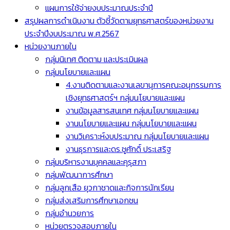
แผนการใช้จ่ายงบประมาณประจำปี
สรุปผลการดำเนินงาน ตัวชี้วัดตามยุทธศาสตร์ของหน่วยงาน
ประจำปีงบประมาณ พ.ศ.2567
หน่วยงานภายใน
กลุ่มนิเทศ ติดตาม และประเมินผล
กลุ่มนโยบายและแผน
4.งานติดตามและงานเลขานุการคณะอนุกรรมการ
เชิงยุทธศาสตร์ฯ กลุ่มนโยบายและแผน
งานข้อมูลสารสนเทศ กลุ่มนโยบายและแผน
งานนโยบายและแผน กลุ่มนโยบายและแผน
งานวิเคราะห์งบประมาณ กลุ่มนโยบายและแผน
งานธุรการและดร.ชูศักดิ์ ประเสริฐ
กลุ่มบริหารงานบุคคลและคุรุสภา
กลุ่มพัฒนาการศึกษา
กลุ่มลูกเสือ ยุวกาชาดและกิจการนักเรียน
กลุ่มส่งเสริมการศึกษาเอกชน
กลุ่มอำนวยการ
หน่วยตรวจสอบภายใน