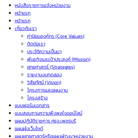
หนังสือราชการแจ้งหน่วยงาน
หน้าแรก
หน้าแรก
เกี่ยวกับเรา
ค่านิยมองค์กร (Core Values)
ติดต่อเรา
ประวัติความเป็นมา
พันธกิจและเป้าประสงค์ (Mission)
ยุทธศาสตร์ (Strategies)
รายงานงบทดลอง
วิสัยทัศน์ (Vision)
โครงการและแผนงาน
โครงสร้าง
แบบฟอร์มเอกสาร
แบบสอบถามความพึงพอใจออน์ไลน์
แผนปฏิบัติราชการ ศธจ.เพชรบุรี
แผนผังเว็บไซต์
แผนยุทธศาสตร์หรือแผนพัฒนาหน่วยงาน