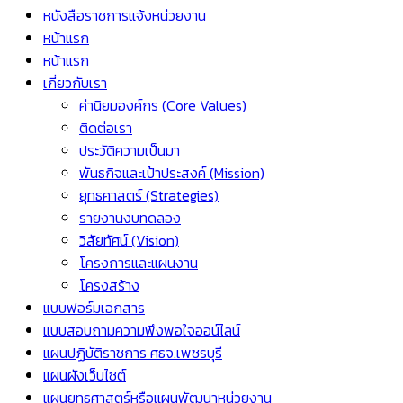
หนังสือราชการแจ้งหน่วยงาน
หน้าแรก
หน้าแรก
เกี่ยวกับเรา
ค่านิยมองค์กร (Core Values)
ติดต่อเรา
ประวัติความเป็นมา
พันธกิจและเป้าประสงค์ (Mission)
ยุทธศาสตร์ (Strategies)
รายงานงบทดลอง
วิสัยทัศน์ (Vision)
โครงการและแผนงาน
โครงสร้าง
แบบฟอร์มเอกสาร
แบบสอบถามความพึงพอใจออน์ไลน์
แผนปฏิบัติราชการ ศธจ.เพชรบุรี
แผนผังเว็บไซต์
แผนยุทธศาสตร์หรือแผนพัฒนาหน่วยงาน