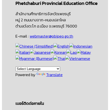
Phetchaburi Provincial Education Office
สำนักงานศึกษาธิการจังหวัดเพชรบุรี
หมู่ 2 ถนนบางจาก-หนองปลาไหล
ตำบลวังตะโก อ.เมือง จ.เพชรบุรี 76000
E-mail :
webmaster@pbipeo.go.th
Powered by
Translate
เบอร์ติดต่อภายใน