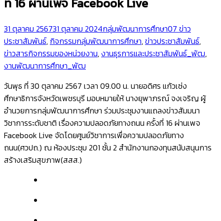
ที่ 16 ผ่านเพจ Facebook Live
31 ตุลาคม 2567
31 ตุลาคม 2024
กลุ่มพัฒนาการศึกษา
07 ข่าว
ประชาสัมพันธ์
,
กิจกรรมกลุ่มพัฒนาการศึกษา
,
ข่าวประชาสัมพันธ์
,
ข่าวสารกิจกรรมของหน่วยงาน
,
งานธุรการและประชาสัมพันธ์_พัฒ
,
งานพัฒนาการศึกษา_พัฒ
วันพุธ ที่ 30 ตุลาคม 2567 เวลา 09.00 น. นายอดิศร แก้วเซ่ง
ศึกษาธิการจังหวัดเพชรบุรี มอบหมายให้ นางยุพาภรณ์ จงเจริญ ผู้
อำนวยการกลุ่มพัฒนาการศึกษา ร่วมประชุมงานแถลงข่าวสัมมนา
วิชาการระดับชาติ เรื่องความปลอดภัยทางถนน ครั้งที่ 16 ผ่านเพจ
Facebook Live จัดโดยศูนย์วิชาการเพื่อความปลอดภัยทาง
ถนน(ศวปถ.) ณ ห้องประชุม 201 ชั้น 2 สำนักงานกองทุนสนับสนุนการ
สร้างเสริมสุขภาพ(สสส.)