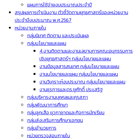
แผนการใช้จ่ายงบประมาณประจำปี
สรุปผลการดำเนินงาน ตัวชี้วัดตามยุทธศาสตร์ของหน่วยงาน
ประจำปีงบประมาณ พ.ศ.2567
หน่วยงานภายใน
กลุ่มนิเทศ ติดตาม และประเมินผล
กลุ่มนโยบายและแผน
4.งานติดตามและงานเลขานุการคณะอนุกรรมการ
เชิงยุทธศาสตร์ฯ กลุ่มนโยบายและแผน
งานข้อมูลสารสนเทศ กลุ่มนโยบายและแผน
งานนโยบายและแผน กลุ่มนโยบายและแผน
งานวิเคราะห์งบประมาณ กลุ่มนโยบายและแผน
งานธุรการและดร.ชูศักดิ์ ประเสริฐ
กลุ่มบริหารงานบุคคลและคุรุสภา
กลุ่มพัฒนาการศึกษา
กลุ่มลูกเสือ ยุวกาชาดและกิจการนักเรียน
กลุ่มส่งเสริมการศึกษาเอกชน
กลุ่มอำนวยการ
หน่วยตรวจสอบภายใน