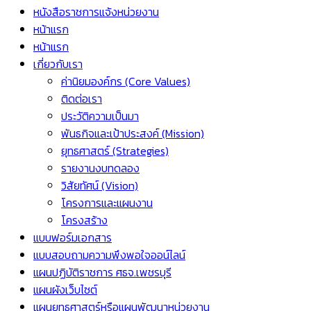
หนังสือราชการแจ้งหน่วยงาน
หน้าแรก
หน้าแรก
เกี่ยวกับเรา
ค่านิยมองค์กร (Core Values)
ติดต่อเรา
ประวัติความเป็นมา
พันธกิจและเป้าประสงค์ (Mission)
ยุทธศาสตร์ (Strategies)
รายงานงบทดลอง
วิสัยทัศน์ (Vision)
โครงการและแผนงาน
โครงสร้าง
แบบฟอร์มเอกสาร
แบบสอบถามความพึงพอใจออน์ไลน์
แผนปฏิบัติราชการ ศธจ.เพชรบุรี
แผนผังเว็บไซต์
แผนยุทธศาสตร์หรือแผนพัฒนาหน่วยงาน