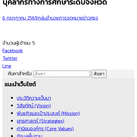
บุคลากรทางการศึกษาระดับจังหวัด
6 กรกฎาคม 2569
กลุ่มอำนวยการ
จดหมายข่าวศธจ
จำนวนผู้เข้าชม:
5
Facebook
Twitter
Line
ค้นหาสำหรับ:
แนะนำเว็บไซต์
ประวัติความเป็นมา
วิสัยทัศน์ (Vision)
พันธกิจและเป้าประสงค์ (Mission)
ยุทธศาสตร์ (Strategies)
ค่านิยมองค์กร (Core Values)
ข้อมูลพื้นฐาน