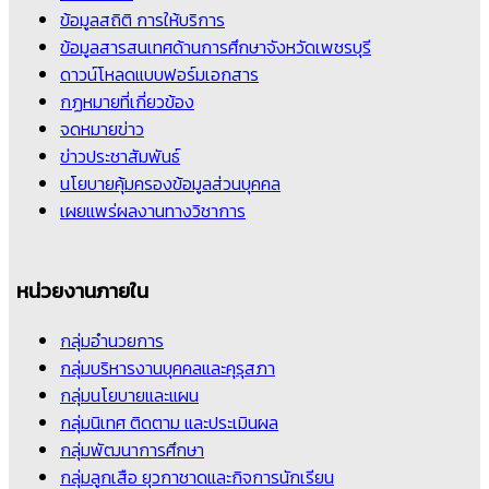
ข้อมูลสถิติ การให้บริการ
ข้อมูลสารสนเทศด้านการศึกษาจังหวัดเพชรบุรี
ดาวน์โหลดแบบฟอร์มเอกสาร
กฏหมายที่เกี่ยวข้อง
จดหมายข่าว
ข่าวประชาสัมพันธ์
นโยบายคุ้มครองข้อมูลส่วนบุคคล
เผยแพร่ผลงานทางวิชาการ
หน่วยงานภายใน
กลุ่มอำนวยการ
กลุ่มบริหารงานบุคคลและคุรุสภา
กลุ่มนโยบายและแผน
กลุ่มนิเทศ ติดตาม และประเมินผล
กลุ่มพัฒนาการศึกษา
กลุ่มลูกเสือ ยุวกาชาดและกิจการนักเรียน