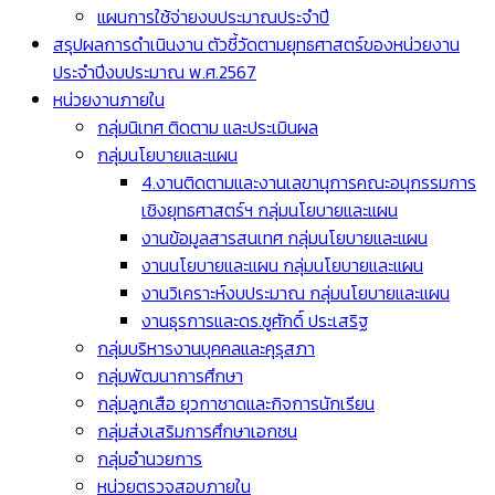
แผนการใช้จ่ายงบประมาณประจำปี
สรุปผลการดำเนินงาน ตัวชี้วัดตามยุทธศาสตร์ของหน่วยงาน
ประจำปีงบประมาณ พ.ศ.2567
หน่วยงานภายใน
กลุ่มนิเทศ ติดตาม และประเมินผล
กลุ่มนโยบายและแผน
4.งานติดตามและงานเลขานุการคณะอนุกรรมการ
เชิงยุทธศาสตร์ฯ กลุ่มนโยบายและแผน
งานข้อมูลสารสนเทศ กลุ่มนโยบายและแผน
งานนโยบายและแผน กลุ่มนโยบายและแผน
งานวิเคราะห์งบประมาณ กลุ่มนโยบายและแผน
งานธุรการและดร.ชูศักดิ์ ประเสริฐ
กลุ่มบริหารงานบุคคลและคุรุสภา
กลุ่มพัฒนาการศึกษา
กลุ่มลูกเสือ ยุวกาชาดและกิจการนักเรียน
กลุ่มส่งเสริมการศึกษาเอกชน
กลุ่มอำนวยการ
หน่วยตรวจสอบภายใน