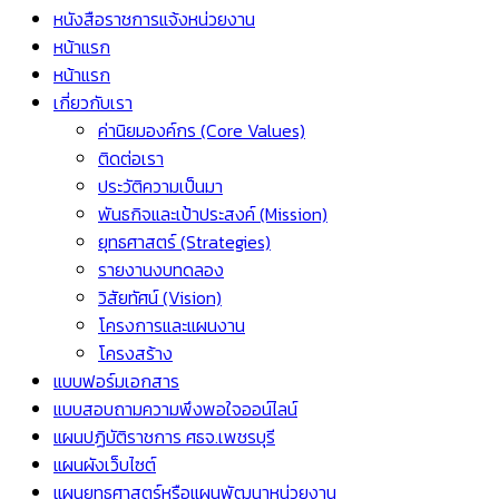
หนังสือราชการแจ้งหน่วยงาน
หน้าแรก
หน้าแรก
เกี่ยวกับเรา
ค่านิยมองค์กร (Core Values)
ติดต่อเรา
ประวัติความเป็นมา
พันธกิจและเป้าประสงค์ (Mission)
ยุทธศาสตร์ (Strategies)
รายงานงบทดลอง
วิสัยทัศน์ (Vision)
โครงการและแผนงาน
โครงสร้าง
แบบฟอร์มเอกสาร
แบบสอบถามความพึงพอใจออน์ไลน์
แผนปฏิบัติราชการ ศธจ.เพชรบุรี
แผนผังเว็บไซต์
แผนยุทธศาสตร์หรือแผนพัฒนาหน่วยงาน