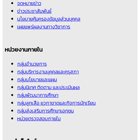
จดหมายข่าว
ข่าวประชาสัมพันธ์
นโยบายคุ้มครองข้อมูลส่วนบุคคล
เผยแพร่ผลงานทางวิชาการ
หน่วยงานภายใน
กลุ่มอำนวยการ
กลุ่มบริหารงานบุคคลและคุรุสภา
กลุ่มนโยบายและแผน
กลุ่มนิเทศ ติดตาม และประเมินผล
กลุ่มพัฒนาการศึกษา
กลุ่มลูกเสือ ยุวกาชาดและกิจการนักเรียน
กลุ่มส่งเสริมการศึกษาเอกชน
หน่วยตรวจสอบภายใน