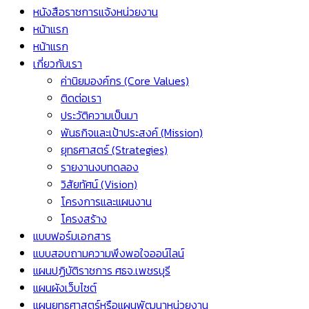
หนังสือราชการแจ้งหน่วยงาน
หน้าแรก
หน้าแรก
เกี่ยวกับเรา
ค่านิยมองค์กร (Core Values)
ติดต่อเรา
ประวัติความเป็นมา
พันธกิจและเป้าประสงค์ (Mission)
ยุทธศาสตร์ (Strategies)
รายงานงบทดลอง
วิสัยทัศน์ (Vision)
โครงการและแผนงาน
โครงสร้าง
แบบฟอร์มเอกสาร
แบบสอบถามความพึงพอใจออน์ไลน์
แผนปฏิบัติราชการ ศธจ.เพชรบุรี
แผนผังเว็บไซต์
แผนยุทธศาสตร์หรือแผนพัฒนาหน่วยงาน