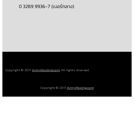
0 3289 9936-7 (เบอร์กลาง)
Copyright © 2017
ArmyHosting.com
All rights reserved.
Copyright © 2017
ArmyHosing.com