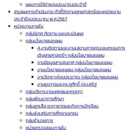
แผนการใช้จ่ายงบประมาณประจำปี
สรุปผลการดำเนินงาน ตัวชี้วัดตามยุทธศาสตร์ของหน่วยงาน
ประจำปีงบประมาณ พ.ศ.2567
หน่วยงานภายใน
กลุ่มนิเทศ ติดตาม และประเมินผล
กลุ่มนโยบายและแผน
4.งานติดตามและงานเลขานุการคณะอนุกรรมการ
เชิงยุทธศาสตร์ฯ กลุ่มนโยบายและแผน
งานข้อมูลสารสนเทศ กลุ่มนโยบายและแผน
งานนโยบายและแผน กลุ่มนโยบายและแผน
งานวิเคราะห์งบประมาณ กลุ่มนโยบายและแผน
งานธุรการและดร.ชูศักดิ์ ประเสริฐ
กลุ่มบริหารงานบุคคลและคุรุสภา
กลุ่มพัฒนาการศึกษา
กลุ่มลูกเสือ ยุวกาชาดและกิจการนักเรียน
กลุ่มส่งเสริมการศึกษาเอกชน
กลุ่มอำนวยการ
หน่วยตรวจสอบภายใน