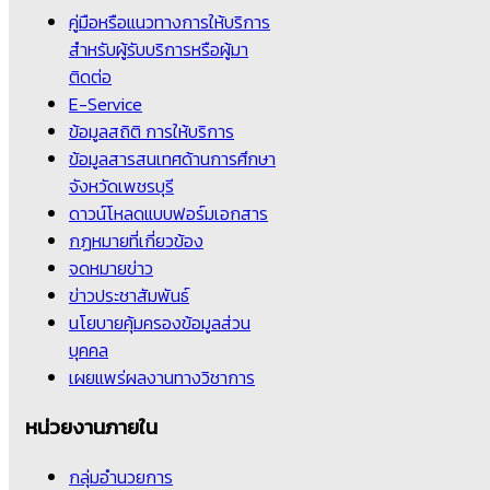
คู่มือหรือแนวทางการให้บริการ
สำหรับผู้รับบริการหรือผู้มา
ติดต่อ
E-Service
ข้อมูลสถิติ การให้บริการ
ข้อมูลสารสนเทศด้านการศึกษา
จังหวัดเพชรบุรี
ดาวน์โหลดแบบฟอร์มเอกสาร
กฏหมายที่เกี่ยวข้อง
จดหมายข่าว
ข่าวประชาสัมพันธ์
นโยบายคุ้มครองข้อมูลส่วน
บุคคล
เผยแพร่ผลงานทางวิชาการ
หน่วยงานภายใน
กลุ่มอำนวยการ