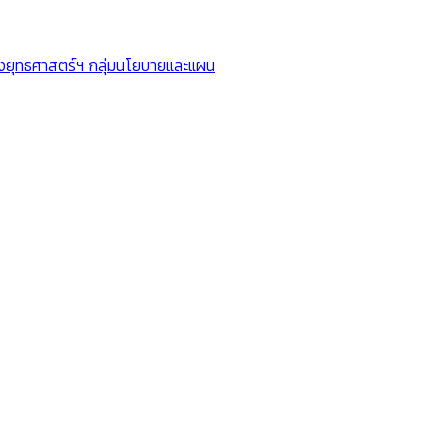
ยุทธศาสตร์ฯ กลุ่มนโยบายและแผน