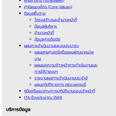
ยุทธศาสตร์ (Strategies)
ค่านิยมองค์กร (Core Values)
ข้อมูลพื้นฐาน
โครงสร้างและอำนาจหน้าที่
ข้อมูลผู้บริหาร
อำนาจหน้าที่
ข้อมูลการติดต่อ
แผนการดำเนินงานและงบประมาณ
แผนยุทธศาสตร์หรือแผนพัฒนาหน่วย
งาน
แผนและความก้าวหน้าการดำเนินงานและ
การใช้จ่ายงบฯ
รายงานผลการดำเนินงานประจำปี
แผนปฏิบัติราชการ ศธจ.เพชรบุรี
คู่มือหรือแนวทางการปฏิบัติงานของเจ้าหน้าที่
ITA ปีงบประมาณ 2569
บริการข้อมูล