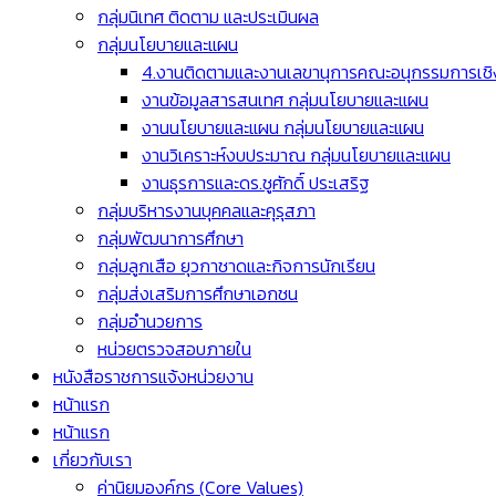
กลุ่มนิเทศ ติดตาม และประเมินผล
กลุ่มนโยบายและแผน
4.งานติดตามและงานเลขานุการคณะอนุกรรมการเชิง
งานข้อมูลสารสนเทศ กลุ่มนโยบายและแผน
งานนโยบายและแผน กลุ่มนโยบายและแผน
งานวิเคราะห์งบประมาณ กลุ่มนโยบายและแผน
งานธุรการและดร.ชูศักดิ์ ประเสริฐ
กลุ่มบริหารงานบุคคลและคุรุสภา
กลุ่มพัฒนาการศึกษา
กลุ่มลูกเสือ ยุวกาชาดและกิจการนักเรียน
กลุ่มส่งเสริมการศึกษาเอกชน
กลุ่มอำนวยการ
หน่วยตรวจสอบภายใน
หนังสือราชการแจ้งหน่วยงาน
หน้าแรก
หน้าแรก
เกี่ยวกับเรา
ค่านิยมองค์กร (Core Values)