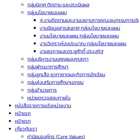
กลุ่มนิเทศ ติดตาม และประเมินผล
กลุ่มนโยบายและแผน
4.งานติดตามและงานเลขานุการคณะอนุกรรมการเชิง
งานข้อมูลสารสนเทศ กลุ่มนโยบายและแผน
งานนโยบายและแผน กลุ่มนโยบายและแผน
งานวิเคราะห์งบประมาณ กลุ่มนโยบายและแผน
งานธุรการและดร.ชูศักดิ์ ประเสริฐ
กลุ่มบริหารงานบุคคลและคุรุสภา
กลุ่มพัฒนาการศึกษา
กลุ่มลูกเสือ ยุวกาชาดและกิจการนักเรียน
กลุ่มส่งเสริมการศึกษาเอกชน
กลุ่มอำนวยการ
หน่วยตรวจสอบภายใน
หนังสือราชการแจ้งหน่วยงาน
หน้าแรก
หน้าแรก
เกี่ยวกับเรา
ค่านิยมองค์กร (Core Values)