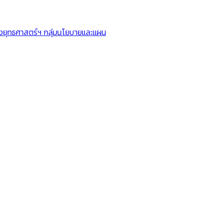
ยุทธศาสตร์ฯ กลุ่มนโยบายและแผน