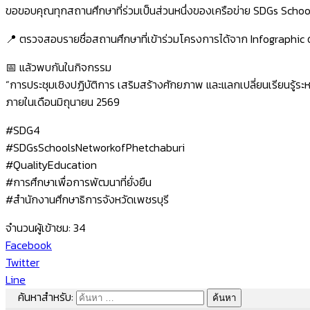
ขอขอบคุณทุกสถานศึกษาที่ร่วมเป็นส่วนหนึ่งของเครือข่าย SDGs School
📍 ตรวจสอบรายชื่อสถานศึกษาที่เข้าร่วมโครงการได้จาก Infographic ด
📅 แล้วพบกันในกิจกรรม
“การประชุมเชิงปฏิบัติการ เสริมสร้างศักยภาพ และแลกเปลี่ยนเรียนรู้
ภายในเดือนมิถุนายน 2569
#SDG4
#SDGsSchoolsNetworkofPhetchaburi
#QualityEducation
#การศึกษาเพื่อการพัฒนาที่ยั่งยืน
#สำนักงานศึกษาธิการจังหวัดเพชรบุรี
จำนวนผู้เข้าชม:
34
Facebook
Twitter
Line
ค้นหาสำหรับ: