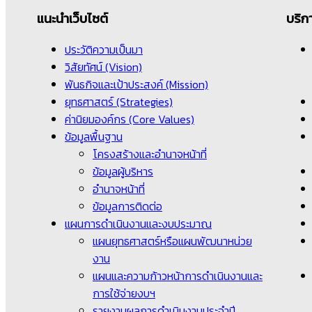
แนะนำเว็บไซต์
บริก
ประวัติความเป็นมา
วิสัยทัศน์ (Vision)
พันธกิจและเป้าประสงค์ (Mission)
ยุทธศาสตร์ (Strategies)
ค่านิยมองค์กร (Core Values)
ข้อมูลพื้นฐาน
โครงสร้างและอำนาจหน้าที่
ข้อมูลผู้บริหาร
อำนาจหน้าที่
ข้อมูลการติดต่อ
แผนการดำเนินงานและงบประมาณ
แผนยุทธศาสตร์หรือแผนพัฒนาหน่วย
งาน
แผนและความก้าวหน้าการดำเนินงานและ
การใช้จ่ายงบฯ
รายงานผลการดำเนินงานประจำปี