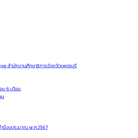
๗ สำนักงานศึกษาธิการจังหวัดเพชรบุรี
อบ 6 เดือน
อน
ะจำปีงบประมาณ พ.ศ.2567