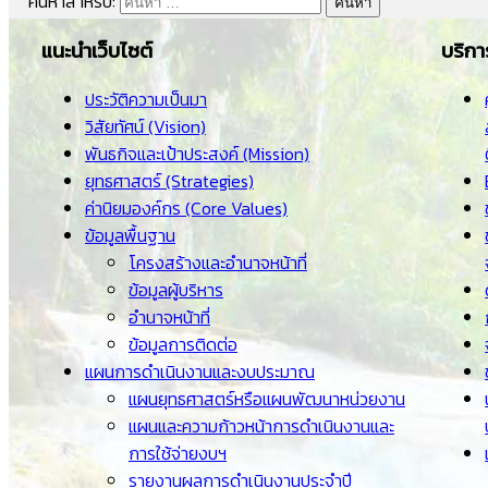
ค้นหาสำหรับ:
แนะนำเว็บไซต์
บริกา
ประวัติความเป็นมา
วิสัยทัศน์ (Vision)
พันธกิจและเป้าประสงค์ (Mission)
ยุทธศาสตร์ (Strategies)
ค่านิยมองค์กร (Core Values)
ข้อมูลพื้นฐาน
โครงสร้างและอำนาจหน้าที่
ข้อมูลผู้บริหาร
อำนาจหน้าที่
ข้อมูลการติดต่อ
แผนการดำเนินงานและงบประมาณ
แผนยุทธศาสตร์หรือแผนพัฒนาหน่วยงาน
แผนและความก้าวหน้าการดำเนินงานและ
การใช้จ่ายงบฯ
รายงานผลการดำเนินงานประจำปี