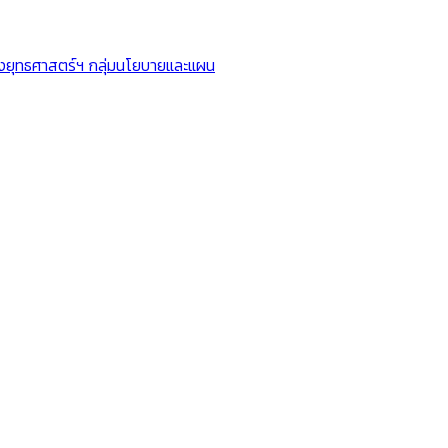
ยุทธศาสตร์ฯ กลุ่มนโยบายและแผน