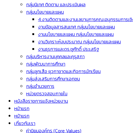
กลุ่มนิเทศ ติดตาม และประเมินผล
กลุ่มนโยบายและแผน
4.งานติดตามและงานเลขานุการคณะอนุกรรมการเชิง
งานข้อมูลสารสนเทศ กลุ่มนโยบายและแผน
งานนโยบายและแผน กลุ่มนโยบายและแผน
งานวิเคราะห์งบประมาณ กลุ่มนโยบายและแผน
งานธุรการและดร.ชูศักดิ์ ประเสริฐ
กลุ่มบริหารงานบุคคลและคุรุสภา
กลุ่มพัฒนาการศึกษา
กลุ่มลูกเสือ ยุวกาชาดและกิจการนักเรียน
กลุ่มส่งเสริมการศึกษาเอกชน
กลุ่มอำนวยการ
หน่วยตรวจสอบภายใน
หนังสือราชการแจ้งหน่วยงาน
หน้าแรก
หน้าแรก
เกี่ยวกับเรา
ค่านิยมองค์กร (Core Values)