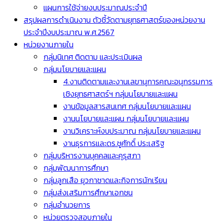
แผนการใช้จ่ายงบประมาณประจำปี
สรุปผลการดำเนินงาน ตัวชี้วัดตามยุทธศาสตร์ของหน่วยงาน
ประจำปีงบประมาณ พ.ศ.2567
หน่วยงานภายใน
กลุ่มนิเทศ ติดตาม และประเมินผล
กลุ่มนโยบายและแผน
4.งานติดตามและงานเลขานุการคณะอนุกรรมการ
เชิงยุทธศาสตร์ฯ กลุ่มนโยบายและแผน
งานข้อมูลสารสนเทศ กลุ่มนโยบายและแผน
งานนโยบายและแผน กลุ่มนโยบายและแผน
งานวิเคราะห์งบประมาณ กลุ่มนโยบายและแผน
งานธุรการและดร.ชูศักดิ์ ประเสริฐ
กลุ่มบริหารงานบุคคลและคุรุสภา
กลุ่มพัฒนาการศึกษา
กลุ่มลูกเสือ ยุวกาชาดและกิจการนักเรียน
กลุ่มส่งเสริมการศึกษาเอกชน
กลุ่มอำนวยการ
หน่วยตรวจสอบภายใน