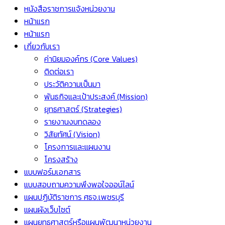
หนังสือราชการแจ้งหน่วยงาน
หน้าแรก
หน้าแรก
เกี่ยวกับเรา
ค่านิยมองค์กร (Core Values)
ติดต่อเรา
ประวัติความเป็นมา
พันธกิจและเป้าประสงค์ (Mission)
ยุทธศาสตร์ (Strategies)
รายงานงบทดลอง
วิสัยทัศน์ (Vision)
โครงการและแผนงาน
โครงสร้าง
แบบฟอร์มเอกสาร
แบบสอบถามความพึงพอใจออน์ไลน์
แผนปฏิบัติราชการ ศธจ.เพชรบุรี
แผนผังเว็บไซต์
แผนยุทธศาสตร์หรือแผนพัฒนาหน่วยงาน