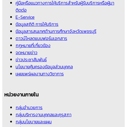
คู่มือหรือแนวทางการให้บริการสำหรับผู้รับบริการหรือผู้มา
ติดต่อ
E-Service
ข้อมูลสถิติ การให้บริการ
ข้อมูลสารสนเทศด้านการศึกษาจังหวัดเพชรบุรี
ดาวน์โหลดแบบฟอร์มเอกสาร
กฏหมายที่เกี่ยวข้อง
จดหมายข่าว
ข่าวประชาสัมพันธ์
นโยบายคุ้มครองข้อมูลส่วนบุคคล
เผยแพร่ผลงานทางวิชาการ
หน่วยงานภายใน
กลุ่มอำนวยการ
กลุ่มบริหารงานบุคคลและคุรุสภา
กลุ่มนโยบายและแผน