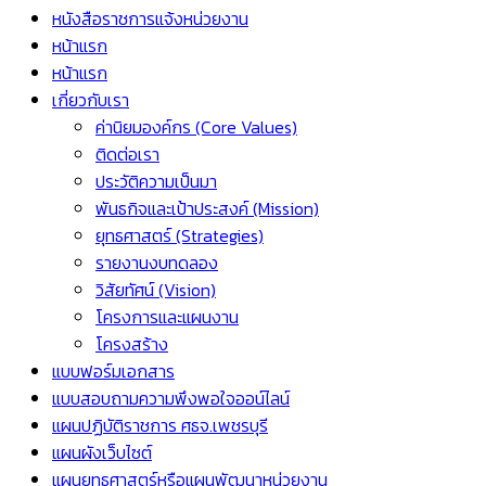
หนังสือราชการแจ้งหน่วยงาน
หน้าแรก
หน้าแรก
เกี่ยวกับเรา
ค่านิยมองค์กร (Core Values)
ติดต่อเรา
ประวัติความเป็นมา
พันธกิจและเป้าประสงค์ (Mission)
ยุทธศาสตร์ (Strategies)
รายงานงบทดลอง
วิสัยทัศน์ (Vision)
โครงการและแผนงาน
โครงสร้าง
แบบฟอร์มเอกสาร
แบบสอบถามความพึงพอใจออน์ไลน์
แผนปฏิบัติราชการ ศธจ.เพชรบุรี
แผนผังเว็บไซต์
แผนยุทธศาสตร์หรือแผนพัฒนาหน่วยงาน