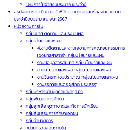
แผนการใช้จ่ายงบประมาณประจำปี
สรุปผลการดำเนินงาน ตัวชี้วัดตามยุทธศาสตร์ของหน่วยงาน
ประจำปีงบประมาณ พ.ศ.2567
หน่วยงานภายใน
กลุ่มนิเทศ ติดตาม และประเมินผล
กลุ่มนโยบายและแผน
4.งานติดตามและงานเลขานุการคณะอนุกรรมการ
เชิงยุทธศาสตร์ฯ กลุ่มนโยบายและแผน
งานข้อมูลสารสนเทศ กลุ่มนโยบายและแผน
งานนโยบายและแผน กลุ่มนโยบายและแผน
งานวิเคราะห์งบประมาณ กลุ่มนโยบายและแผน
งานธุรการและดร.ชูศักดิ์ ประเสริฐ
กลุ่มบริหารงานบุคคลและคุรุสภา
กลุ่มพัฒนาการศึกษา
กลุ่มลูกเสือ ยุวกาชาดและกิจการนักเรียน
กลุ่มส่งเสริมการศึกษาเอกชน
กลุ่มอำนวยการ
หน่วยตรวจสอบภายใน