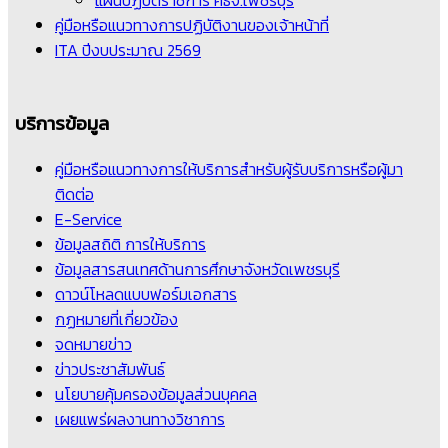
แผนปฏิบัติราชการ ศธจ.เพชรบุรี
คู่มือหรือแนวทางการปฏิบัติงานของเจ้าหน้าที่
ITA ปีงบประมาณ 2569
บริการข้อมูล
คู่มือหรือแนวทางการให้บริการสำหรับผู้รับบริการหรือผู้มา
ติดต่อ
E-Service
ข้อมูลสถิติ การให้บริการ
ข้อมูลสารสนเทศด้านการศึกษาจังหวัดเพชรบุรี
ดาวน์โหลดแบบฟอร์มเอกสาร
กฏหมายที่เกี่ยวข้อง
จดหมายข่าว
ข่าวประชาสัมพันธ์
นโยบายคุ้มครองข้อมูลส่วนบุคคล
เผยแพร่ผลงานทางวิชาการ