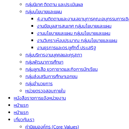
กลุ่มนิเทศ ติดตาม และประเมินผล
กลุ่มนโยบายและแผน
4.งานติดตามและงานเลขานุการคณะอนุกรรมการเชิง
งานข้อมูลสารสนเทศ กลุ่มนโยบายและแผน
งานนโยบายและแผน กลุ่มนโยบายและแผน
งานวิเคราะห์งบประมาณ กลุ่มนโยบายและแผน
งานธุรการและดร.ชูศักดิ์ ประเสริฐ
กลุ่มบริหารงานบุคคลและคุรุสภา
กลุ่มพัฒนาการศึกษา
กลุ่มลูกเสือ ยุวกาชาดและกิจการนักเรียน
กลุ่มส่งเสริมการศึกษาเอกชน
กลุ่มอำนวยการ
หน่วยตรวจสอบภายใน
หนังสือราชการแจ้งหน่วยงาน
หน้าแรก
หน้าแรก
เกี่ยวกับเรา
ค่านิยมองค์กร (Core Values)