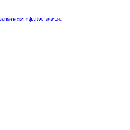
ยุทธศาสตร์ฯ กลุ่มนโยบายและแผน