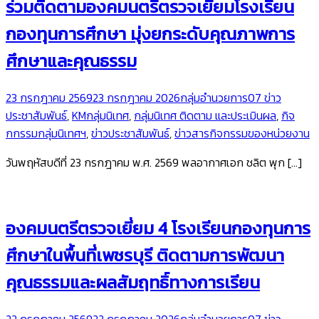
ร่วมติดตามองคมนตรีตรวจเยี่ยมโรงเรียน
กองทุนการศึกษา มุ่งยกระดับคุณภาพการ
ศึกษาและคุณธรรม
23 กรกฎาคม 2569
23 กรกฎาคม 2026
กลุ่มอำนวยการ
07 ข่าว
ประชาสัมพันธ์
,
KMกลุ่มนิเทศ
,
กลุ่มนิเทศ ติดตาม และประเมินผล
,
กิจ
กกรรมกลุ่มนิเทศฯ
,
ข่าวประชาสัมพันธ์
,
ข่าวสารกิจกรรมของหน่วยงาน
วันพฤหัสบดีที่ 23 กรกฎาคม พ.ศ. 2569 พลอากาศเอก ชลิต พุก […]
องคมนตรีตรวจเยี่ยม 4 โรงเรียนกองทุนการ
ศึกษาในพื้นที่เพชรบุรี ติดตามการพัฒนา
คุณธรรมและผลสัมฤทธิ์ทางการเรียน
22 กรกฎาคม 2569
22 กรกฎาคม 2026
กลุ่มอำนวยการ
07 ข่าว