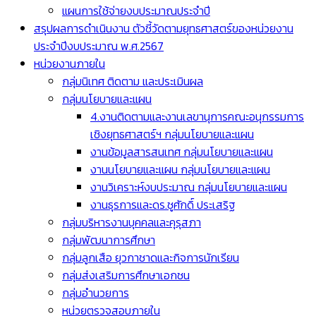
แผนการใช้จ่ายงบประมาณประจำปี
สรุปผลการดำเนินงาน ตัวชี้วัดตามยุทธศาสตร์ของหน่วยงาน
ประจำปีงบประมาณ พ.ศ.2567
หน่วยงานภายใน
กลุ่มนิเทศ ติดตาม และประเมินผล
กลุ่มนโยบายและแผน
4.งานติดตามและงานเลขานุการคณะอนุกรรมการ
เชิงยุทธศาสตร์ฯ กลุ่มนโยบายและแผน
งานข้อมูลสารสนเทศ กลุ่มนโยบายและแผน
งานนโยบายและแผน กลุ่มนโยบายและแผน
งานวิเคราะห์งบประมาณ กลุ่มนโยบายและแผน
งานธุรการและดร.ชูศักดิ์ ประเสริฐ
กลุ่มบริหารงานบุคคลและคุรุสภา
กลุ่มพัฒนาการศึกษา
กลุ่มลูกเสือ ยุวกาชาดและกิจการนักเรียน
กลุ่มส่งเสริมการศึกษาเอกชน
กลุ่มอำนวยการ
หน่วยตรวจสอบภายใน