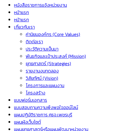
หนังสือราชการแจ้งหน่วยงาน
หน้าแรก
หน้าแรก
เกี่ยวกับเรา
ค่านิยมองค์กร (Core Values)
ติดต่อเรา
ประวัติความเป็นมา
พันธกิจและเป้าประสงค์ (Mission)
ยุทธศาสตร์ (Strategies)
รายงานงบทดลอง
วิสัยทัศน์ (Vision)
โครงการและแผนงาน
โครงสร้าง
แบบฟอร์มเอกสาร
แบบสอบถามความพึงพอใจออน์ไลน์
แผนปฏิบัติราชการ ศธจ.เพชรบุรี
แผนผังเว็บไซต์
แผนยุทธศาสตร์หรือแผนพัฒนาหน่วยงาน