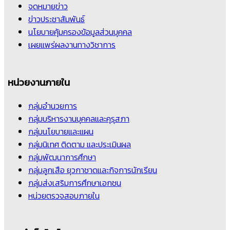
จดหมายข่าว
ข่าวประชาสัมพันธ์
นโยบายคุ้มครองข้อมูลส่วนบุคคล
เผยแพร่ผลงานทางวิชาการ
หน่วยงานภายใน
กลุ่มอำนวยการ
กลุ่มบริหารงานบุคคลและคุรุสภา
กลุ่มนโยบายและแผน
กลุ่มนิเทศ ติดตาม และประเมินผล
กลุ่มพัฒนาการศึกษา
กลุ่มลูกเสือ ยุวกาชาดและกิจการนักเรียน
กลุ่มส่งเสริมการศึกษาเอกชน
หน่วยตรวจสอบภายใน