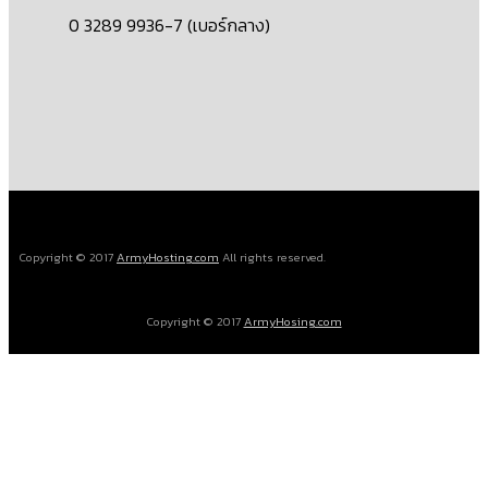
0 3289 9936-7 (เบอร์กลาง)
Copyright © 2017
ArmyHosting.com
All rights reserved.
Copyright © 2017
ArmyHosing.com