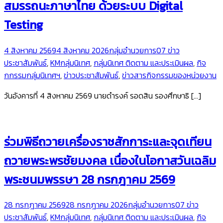
สมรรถนะภาษาไทย ด้วยระบบ Digital
Testing
4 สิงหาคม 2569
4 สิงหาคม 2026
กลุ่มอำนวยการ
07 ข่าว
ประชาสัมพันธ์
,
KMกลุ่มนิเทศ
,
กลุ่มนิเทศ ติดตาม และประเมินผล
,
กิจ
กกรรมกลุ่มนิเทศฯ
,
ข่าวประชาสัมพันธ์
,
ข่าวสารกิจกรรมของหน่วยงาน
วันอังคารที่ 4 สิงหาคม 2569 นายดำรงค์ รอดสิน รองศึกษาธิ […]
ร่วมพิธีถวายเครื่องราชสักการะและจุดเทียน
ถวายพระพรชัยมงคล เนื่องในโอกาสวันเฉลิม
พระชนมพรรษา 28 กรกฎาคม 2569
28 กรกฎาคม 2569
28 กรกฎาคม 2026
กลุ่มอำนวยการ
07 ข่าว
ประชาสัมพันธ์
,
KMกลุ่มนิเทศ
,
กลุ่มนิเทศ ติดตาม และประเมินผล
,
กิจ