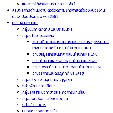
แผนการใช้จ่ายงบประมาณประจำปี
สรุปผลการดำเนินงาน ตัวชี้วัดตามยุทธศาสตร์ของหน่วยงาน
ประจำปีงบประมาณ พ.ศ.2567
หน่วยงานภายใน
กลุ่มนิเทศ ติดตาม และประเมินผล
กลุ่มนโยบายและแผน
4.งานติดตามและงานเลขานุการคณะอนุกรรมการ
เชิงยุทธศาสตร์ฯ กลุ่มนโยบายและแผน
งานข้อมูลสารสนเทศ กลุ่มนโยบายและแผน
งานนโยบายและแผน กลุ่มนโยบายและแผน
งานวิเคราะห์งบประมาณ กลุ่มนโยบายและแผน
งานธุรการและดร.ชูศักดิ์ ประเสริฐ
กลุ่มบริหารงานบุคคลและคุรุสภา
กลุ่มพัฒนาการศึกษา
กลุ่มลูกเสือ ยุวกาชาดและกิจการนักเรียน
กลุ่มส่งเสริมการศึกษาเอกชน
กลุ่มอำนวยการ
หน่วยตรวจสอบภายใน