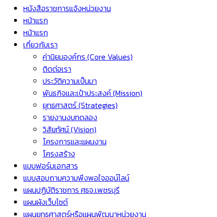
หนังสือราชการแจ้งหน่วยงาน
หน้าแรก
หน้าแรก
เกี่ยวกับเรา
ค่านิยมองค์กร (Core Values)
ติดต่อเรา
ประวัติความเป็นมา
พันธกิจและเป้าประสงค์ (Mission)
ยุทธศาสตร์ (Strategies)
รายงานงบทดลอง
วิสัยทัศน์ (Vision)
โครงการและแผนงาน
โครงสร้าง
แบบฟอร์มเอกสาร
แบบสอบถามความพึงพอใจออน์ไลน์
แผนปฏิบัติราชการ ศธจ.เพชรบุรี
แผนผังเว็บไซต์
แผนยุทธศาสตร์หรือแผนพัฒนาหน่วยงาน