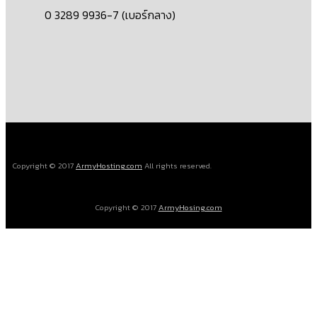
0 3289 9936-7 (เบอร์กลาง)
Copyright © 2017
ArmyHosting.com
All rights reserved.
Copyright © 2017
ArmyHosing.com