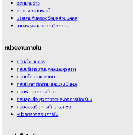
จดหมายข่าว
ข่าวประชาสัมพันธ์
นโยบายคุ้มครองข้อมูลส่วนบุคคล
เผยแพร่ผลงานทางวิชาการ
หน่วยงานภายใน
กลุ่มอำนวยการ
กลุ่มบริหารงานบุคคลและคุรุสภา
กลุ่มนโยบายและแผน
กลุ่มนิเทศ ติดตาม และประเมินผล
กลุ่มพัฒนาการศึกษา
กลุ่มลูกเสือ ยุวกาชาดและกิจการนักเรียน
กลุ่มส่งเสริมการศึกษาเอกชน
หน่วยตรวจสอบภายใน